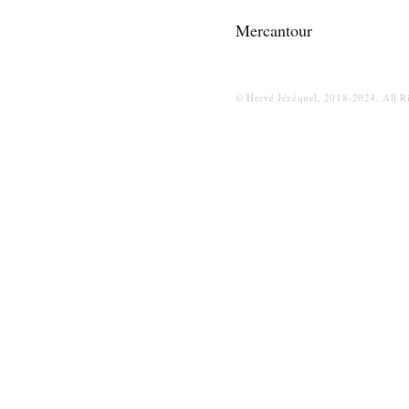
Mercantour
© Hervé Jézéquel, 2018-2024. All R