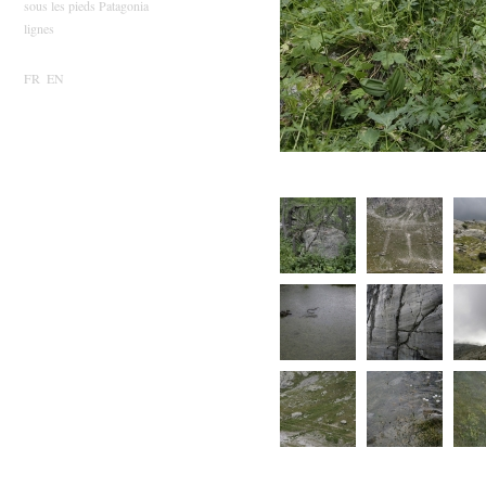
sous les pieds Patagonia
lignes
FR
EN