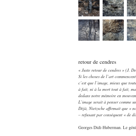
retour de cendres
«
Juste retour de cendres » (J. D
Si les choses de l’art commencent
c’est que l’image, mieux que toute
à fait, ni à la mort tout à fait, 
dedans notre mémoire en mouvem
L’image serait à penser comme un
Déjà, Nietzsche affirmait que « n
– refusant par conséquent « de di
Georges Didi-Huberman. Le géni