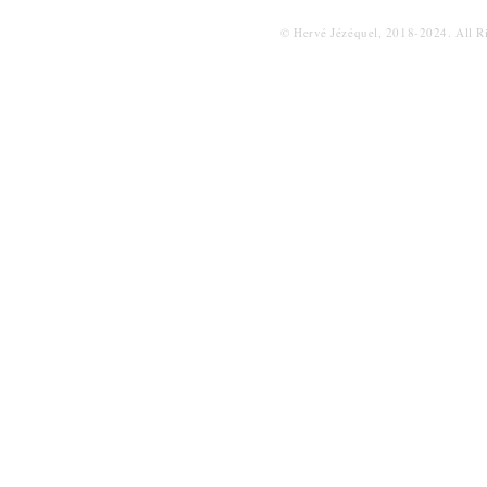
© Hervé Jézéquel, 2018-2024. All R