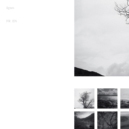
lignes
FR
EN